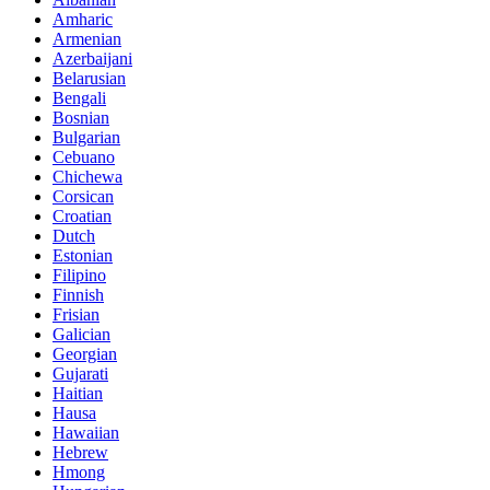
Amharic
Armenian
Azerbaijani
Belarusian
Bengali
Bosnian
Bulgarian
Cebuano
Chichewa
Corsican
Croatian
Dutch
Estonian
Filipino
Finnish
Frisian
Galician
Georgian
Gujarati
Haitian
Hausa
Hawaiian
Hebrew
Hmong