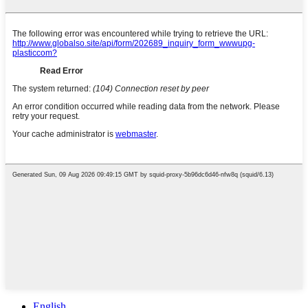
English