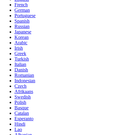
French
German
Portuguese
Spanish
Russian
Japanese
Korean
Arabic
Irish
Greek
Turkish
Italian
Danish
Romanian
Indonesian
Czech
Afrikaans
Swedish
Polish
Basque
Catalan
Esperanto
Hindi
Lao
Albanian