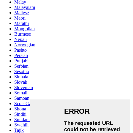
Malay
Malayalam
Maltese
Maori
Marathi
Mongolian
Burmese
Nepali
Norwegian
Pashto
Persian
Punjabi
Serbian
Sesotho
Sinhala
Slovak
Slovenian
Somali
Samoan
Scots Gaelic
Shona
Sindhi
Sundanese
Swahili
Tajik