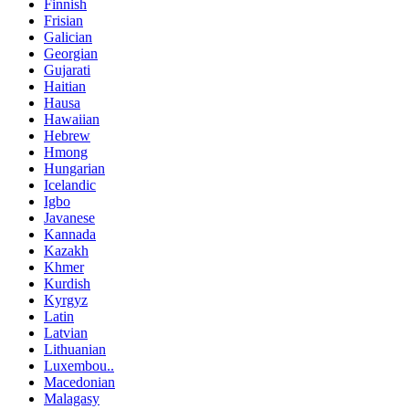
Finnish
Frisian
Galician
Georgian
Gujarati
Haitian
Hausa
Hawaiian
Hebrew
Hmong
Hungarian
Icelandic
Igbo
Javanese
Kannada
Kazakh
Khmer
Kurdish
Kyrgyz
Latin
Latvian
Lithuanian
Luxembou..
Macedonian
Malagasy