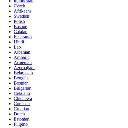
Indonesian
Czech
Afrikaans
Swedish
Polish
Basque
Catalan
Esperanto
Hindi
Lao
Albanian
Amharic
Armenian
Azerbaijani
Belarusian
Bengali
Bosnian
Bulgarian
Cebuano
Chichewa
Corsican
Croatian
Dutch
Estonian
Filipino