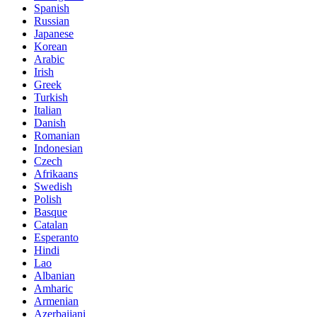
Spanish
Russian
Japanese
Korean
Arabic
Irish
Greek
Turkish
Italian
Danish
Romanian
Indonesian
Czech
Afrikaans
Swedish
Polish
Basque
Catalan
Esperanto
Hindi
Lao
Albanian
Amharic
Armenian
Azerbaijani