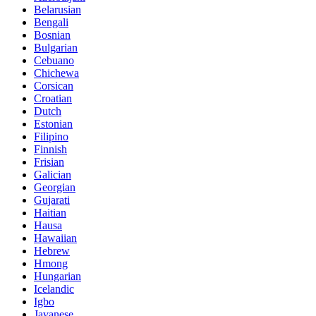
Belarusian
Bengali
Bosnian
Bulgarian
Cebuano
Chichewa
Corsican
Croatian
Dutch
Estonian
Filipino
Finnish
Frisian
Galician
Georgian
Gujarati
Haitian
Hausa
Hawaiian
Hebrew
Hmong
Hungarian
Icelandic
Igbo
Javanese